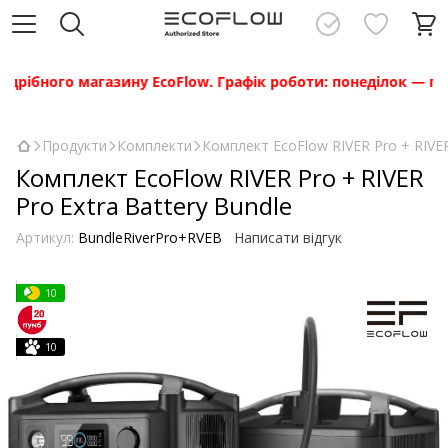
ібного магазину EcoFlow. Графік роботи: понеділок — п’ятни
Продукти
Комплекти
Комплект EcoFlow RIVER Pro + RIVER
Комплект EcoFlow RIVER Pro + RIVER
Pro Extra Battery Bundle
Артикул:
BundleRiverPro+RVEB
Написати відгук
10
10