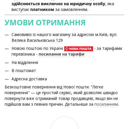
здійснюється виключно на юридичну особу
, яка
виступає
платником
за замовленням.
УМОВИ ОТРИМАННЯ
Самовивіз із нашого магазину за адресою м.Київ, вул.
Велика Васильківська 129
Новою поштою по Україні
- за тарифами
перевізника -
посилання на тарифи
На відділення
В поштомат
Адресна доставка
Безкоштовне повернення від Нової пошти. "Легке
повернення" — це простий сервіс, який дозволяє швидко
повернути вже отриманий товар продавцеві, якщо він не
підійшов вам з певних причин. Детальніше за
посиланням
.