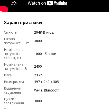
Характеристики
Ємність
2048 Вт·год
Пікова
4800
потужність, Вт
Номінальна
потужність
1000 і більше
станції, Вт
Номінальна
2400
потужність, Вт
Вага
23 кг
Розміри, мм
497 х 242 х 305
Віддалене
Wi-Fi, Bluetooth
керування
Цикли
3000
заряджання