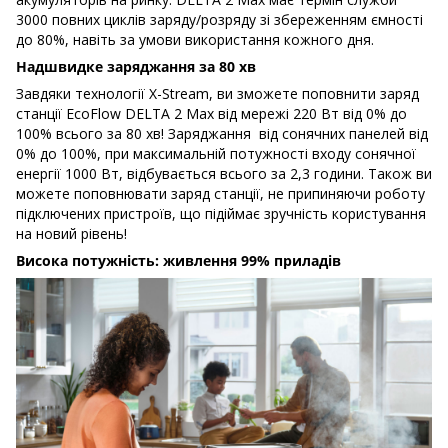
3000 повних циклів заряду/розряду зі збереженням ємності
до 80%, навіть за умови використання кожного дня.
Надшвидке заряджання за 80 хв
Завдяки технології X-Stream, ви зможете поповнити заряд
станції EcoFlow DELTA 2 Max від мережі 220 Вт від 0% до
100% всього за 80 хв! Заряджання від сонячних панелей від
0% до 100%, при максимальній потужності входу сонячної
енергії 1000 Вт, відбувається всього за 2,3 години. Також ви
можете поповнювати заряд станції, не припиняючи роботу
підключених пристроїв, що підіймає зручність користування
на новий рівень!
Висока потужність: живлення 99% приладів