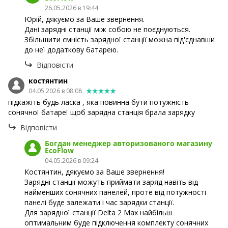
26.05.2026 в 19:44
Юрій, дякуємо за Ваше звернення.
Дані зарядні станції між собою не поєднуються.
Збільшити ємність зарядної станції можна під'єднавши
до неї додаткову батарею.
Відповісти
костянтин
04.05.2026 в 08:08
підкажіть будь ласка , яка повинна бути потужність
сонячної батареї щоб зарядна станція брала зарядку
Відповісти
Богдан менеджер авторизованого магазину
EcoFlow
04.05.2026 в 09:24
Костянтин, дякуємо за Ваше звернення!
Зарядні станції можуть приймати заряд навіть від
найменших сонячних панелей, проте від потужності
панелі буде залежати і час зарядки станції.
Для зарядної станції Delta 2 Max найбільш
оптимальним буде підключення комплекту сонячних