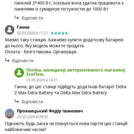
панелей 2*400 Вт, оскільки вона здатна працювати з
панелями із сумарною потужністю до 1000 Вт
Відповісти
Ганна
05.03.2026 в 17:27
Маємо таку станцію. Бажаємо купити додаткову батарею
до нього. Яку модель можете продати.
Оплата - безготівкова. Організація.
Відповісти
Поліна, менеджер авторизованого магазину
EcoFlow.
01.05.2026 в 18:31
Ганна, до цієї станції підійдуть додаткові батареї Delta
2 Max Extra Battery та Delta Max Extra Battery
Відповісти
Прохницький Федір Іванович
25.02.2026 в 09:35
Підкажіть будь ласка чи планується нова партія цих станцій
найближчим часом?