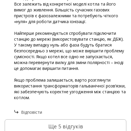
Все залежить від конкретної моделі котла та його
вимог до живлення. Більшість сучасних газових
пристроїв є фазозалежними та потребують чіткого
«нуля» для роботи датчика іонізації.
Найперше рекомендується спробувати підключити
станцію до мережі (використовувати станцію, як ДБЖ).
У такому випадку нуль або фаза будуть братися
безпосередньо з мережі, що може вирішити проблему
сумісності. Якщо котел все одно не запускається,
можна перевернути вилку для зміни полярності – іноді
це допомагає вирішити питання.
Якщо проблема залишається, варто розглянути
використання трансформаторів гальванічної розв’язки,
які забезпечують коректне узгодження між станцією та
котлом.
Відповісти
Ще 5 відгуків