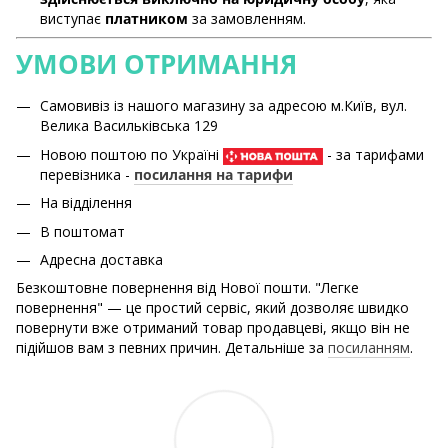
виступає
платником
за замовленням.
УМОВИ ОТРИМАННЯ
Самовивіз із нашого магазину за адресою м.Київ, вул.
Велика Васильківська 129
Новою поштою по Україні
- за тарифами
перевізника -
посилання на тарифи
На відділення
В поштомат
Адресна доставка
Безкоштовне повернення від Нової пошти. "Легке
повернення" — це простий сервіс, який дозволяє швидко
повернути вже отриманий товар продавцеві, якщо він не
підійшов вам з певних причин. Детальніше за
посиланням
.