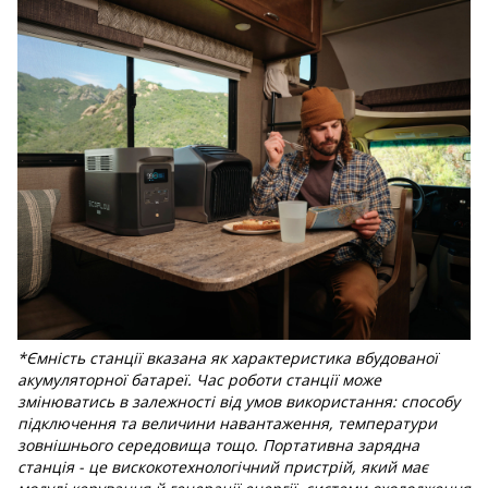
*Ємність станції вказана як характеристика вбудованої
акумуляторної батареї. Час роботи станції може
змінюватись в залежності від умов використання: способу
підключення та величини навантаження, температури
зовнішнього середовища тощо. Портативна зарядна
станція - це вискокотехнологічний пристрій, який має