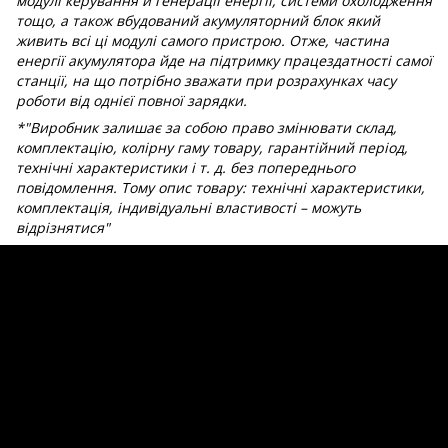
модулі керування й генерації енергії, системи охолодження
тощо, а також вбудований акумуляторний блок який
живить всі ці модулі самого пристрою. Отже, частина
енергії акумулятора йде на підтримку працездатності самої
станції, на що потрібно зважати при розрахунках часу
роботи від однієї повної зарядки.
*"Виробник залишає за собою право змінювати склад,
комплектацію, колірну гаму товару, гарантійний період,
технічні характеристики і т. д. без попереднього
повідомлення. Тому опис товару: технічні характеристики,
комплектація, індивідуальні властивості – можуть
відрізнятися"