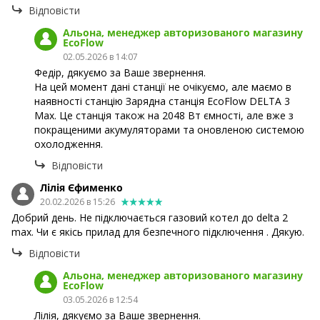
Відповісти
Альона, менеджер авторизованого магазину
EcoFlow
02.05.2026 в 14:07
Федір, дякуємо за Ваше звернення.
На цей момент дані станції не очікуємо, але маємо в
наявності станцію Зарядна станція EcoFlow DELTA 3
Max. Це станція також на 2048 Вт ємності, але вже з
покращеними акумуляторами та оновленою системою
охолодження.
Відповісти
Лілія Єфименко
20.02.2026 в 15:26
Добрий день. Не підключається газовий котел до delta 2
max. Чи є якісь прилад для безпечного підключення . Дякую.
Відповісти
Альона, менеджер авторизованого магазину
EcoFlow
03.05.2026 в 12:54
Лілія, дякуємо за Ваше звернення.