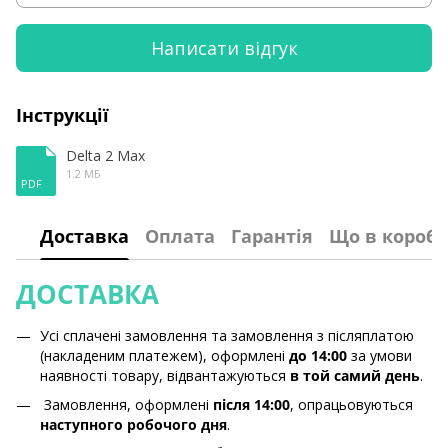
Написати відгук
Інструкції
Delta 2 Max
1.2 МБ
PDF
Доставка
Оплата
Гарантія
Що в коробц
ДОСТАВКА
Усі сплачені замовлення та замовлення з післяплатою
(накладеним платежем), оформлені
до 14:00
за умови
наявності товару, відвантажуються
в той самий день
.
Замовлення, оформлені
після 14:00
, опрацьовуються
наступного робочого дня
.