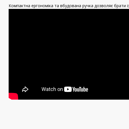
Компактна ергономіка та вбудована ручка дозволяє брати із