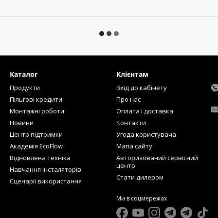
Каталог
Клієнтам
Продукти
Вхід до кабінету
Пільгові кредити
Про нас
Монтажні роботи
Оплата і доставка
Новини
Контакти
Центр підтримки
Угода користувача
Академія EcoFlow
Мапа сайту
Відновлена техніка
Авторизований сервісний
центр
Навчання інсталяторів
Стати дилером
Сценарії використання
Ми в соцмережах