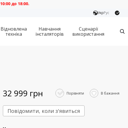
о 18:00.
Укр
Рус
Відновлена
Навчання
Сценарії
техніка
інсталяторів
використання
32 999 грн
Порівняти
В бажання
Повідомити, коли з'явиться