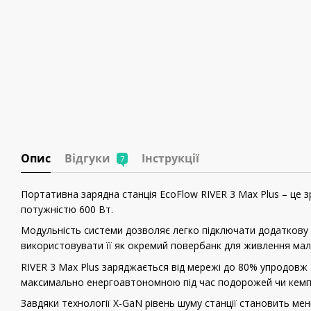
Опис
Відгуки
Інструкції
7
Портативна зарядна станція EcoFlow RIVER 3 Max Plus – це 
потужністю 600 Вт.
Модульність системи дозволяє легко підключати додаткову 
використовувати її як окремий повербанк для живлення мал
RIVER 3 Max Plus заряджається від мережі до 80% упродовж
максимально енергоавтономною під час подорожей чи кемпі
Завдяки технології X-GaN рівень шуму станції становить мен