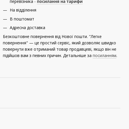
перевізника -
посилання на тарифи
На відділення
В поштомат
Адресна доставка
Безкоштовне повернення від Нової пошти. "Легке
повернення" — це простий сервіс, який дозволяє швидко
повернути вже отриманий товар продавцеві, якщо він не
підійшов вам з певних причин. Детальніше за
посиланням
.