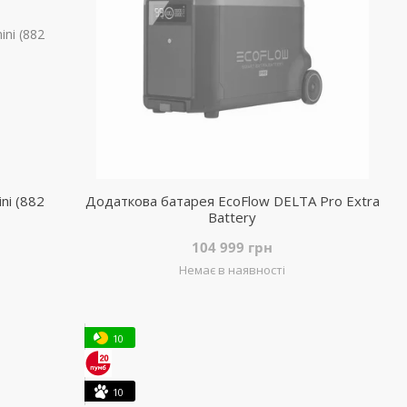
ni (882
Додаткова батарея EcoFlow DELTA Pro Extra
Battery
104 999 грн
Немає в наявності
10
10