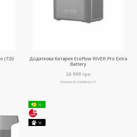
ro (720
Додаткова батарея EcoFlow RIVER Pro Extra
Battery
26 999 грн
Немає в наявності
10
10