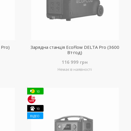
 Pro)
Зарядна станція EcoFlow DELTA Pro (3600
Вт·год)
116 999 грн
Немає в наявності
10
10
ВІДЕО