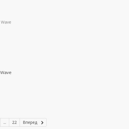
 Wave
...
22
Вперед