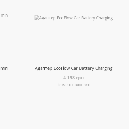
mini
Адаптер EcoFlow Car Battery Charging
4 198 грн
Немає в наявності