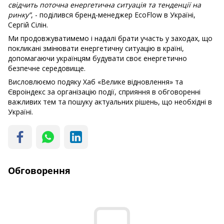
свідчить поточна енергетична ситуація та тенденції на
ринку”
, - поділився бренд-менеджер EcoFlow в Україні,
Сергій Сілін.
Ми продовжуватимемо і надалі брати участь у заходах, що
покликані змінювати енергетичну ситуацію в країні,
допомагаючи українцям будувати своє енергетично
безпечне середовище.
Висловлюємо подяку Хаб «Велике відновлення» та
Євроіндекс за організацію події, сприяння в обговоренні
важливих тем та пошуку актуальних рішень, що необхідні в
Україні.
Обговорення