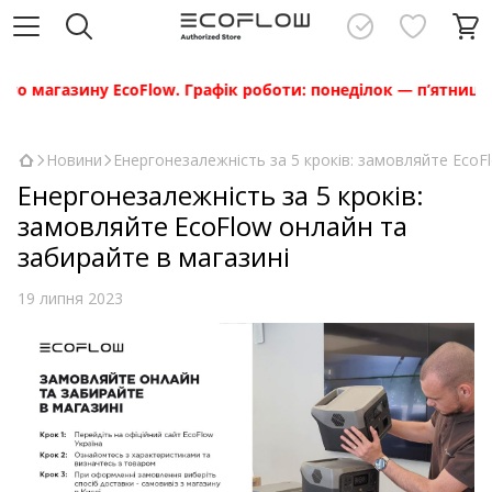
 магазину EcoFlow. Графік роботи: понеділок — п’ятниця з 10
Новини
Енергонезалежність за 5 кроків: замовляйте EcoF
Енергонезалежність за 5 кроків:
замовляйте EcoFlow онлайн та
забирайте в магазині
19 липня 2023