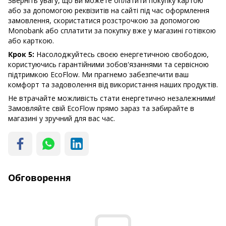
Зверніть увагу, що ви можете оплатити покупку картою
або за допомогою реквізитів на сайті під час оформлення
замовлення, скористатися розстрочкою за допомогою
Monobank або сплатити за покупку вже у магазині готівкою
або карткою.
Крок 5:
Насолоджуйтесь своєю енергетичною свободою,
користуючись гарантійними зобов'язаннями та сервісною
підтримкою EcoFlow. Ми прагнемо забезпечити ваш
комфорт та задоволення від використання наших продуктів.
Не втрачайте можливість стати енергетично незалежними!
Замовляйте свій EcoFlow прямо зараз та забирайте в
магазині у зручний для вас час.
Обговорення