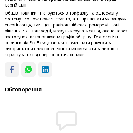
Сергій Сілін.
Обидві новинки інтегруються в трифазну та однофазну
систему EcoFlow PowerOcean і здатні працювати як завдяки
енергії сонця, так і централізованій електромережі. Нові
рішення, як і попередні, можуть керуватися віддалено через
застосунок, встановлюючи графік обігріву. Технологічні
новинки від EcoFlow дозволять зменшити рахунки за
використання електроенергії та мінімізувати залежність
користувачів від енергопостачальників.
Обговорення