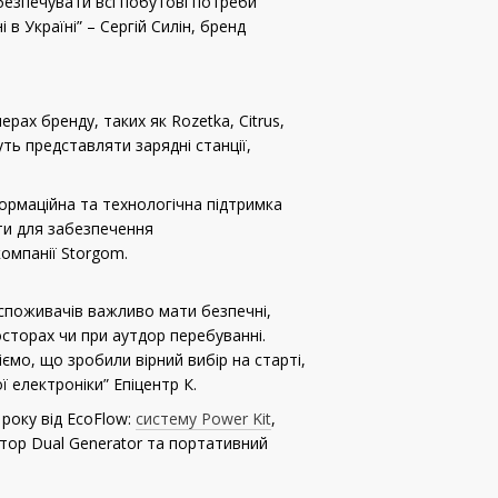
езпечувати всі побутові потреби
в Україні” – Сергій Силін, бренд
рах бренду, таких як Rozetka, Citrus,
уть представляти зарядні станції,
формаційна та технологічна підтримка
ати для забезпечення
омпанії Storgom.
 споживачів важливо мати безпечні,
росторах чи при аутдор перебуванні.
ємо, що зробили вірний вибір на старті,
 електроніки” Епіцентр К.
 року від EcoFlow:
систему Power Kit
,
атор Dual Generator та портативний