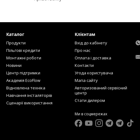
Каталог
Клієнтам
Продукти
Вхід до кабінету
Пільгові кредити
Про нас
Монтажні роботи
Оплата і доставка
Новини
Контакти
Центр підтримки
Угода користувача
Академія EcoFlow
Мапа сайту
Відновлена техніка
Авторизований сервісний
центр
Навчання інсталяторів
Стати дилером
Сценарії використання
Ми в соцмережах