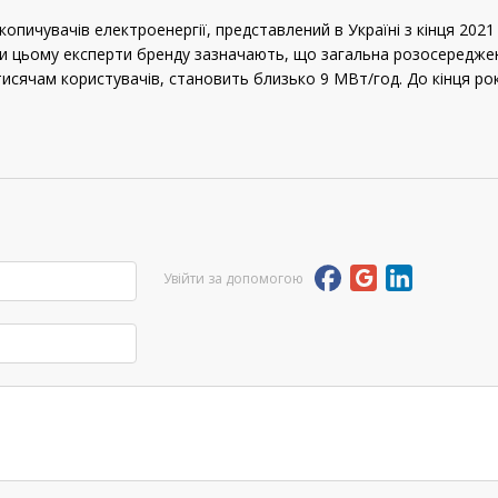
копичувачів електроенергії, представлений в Україні з кінця 2021
и цьому експерти бренду зазначають, що загальна розосереджена 
сячам користувачів, становить близько 9 МВт/год. До кінця рок
Увійти за допомогою