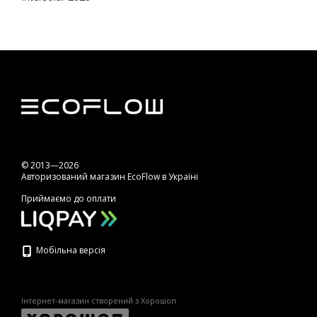
© 2013—2026
Авторизований магазин EcoFlow в Україні
Приймаємо до оплати
Мобільна версія
Інтернет-магазин створений з Хорошоп