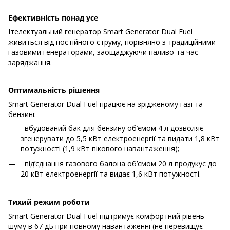
Ефективність понад усе
Ітелектуальний генератор Smart Generator Dual Fuel
живиться від постійного струму, порівняно з традиційними
газовими генераторами, заощаджуючи паливо та час
заряджання.
Оптимальність рішення
Smart Generator Dual Fuel працює на зрідженому газі та
бензині:
вбудований бак для бензину об’ємом 4 л дозволяє
згенерувати до 5,5 кВт електроенергії та видати 1,8 кВт
потужності (1,9 кВт пікового навантаження);
під’єднання газового балона об’ємом 20 л продукує до
20 кВт електроенергії та видає 1,6 кВт потужності.
Тихий режим роботи
Smart Generator Dual Fuel підтримує комфортний рівень
шуму в 67 дБ при повному навантаженні (не перевищує