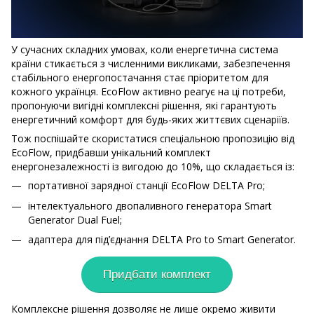
У сучасних складних умовах, коли енергетична система
країни стикається з численними викликами, забезпечення
стабільного енергопостачання стає пріоритетом для
кожного українця. EcoFlow активно реагує на ці потреби,
пропонуючи вигідні комплексні рішення, які гарантують
енергетичний комфорт для будь-яких життєвих сценаріїв.
Тож поспішайте скористатися спеціальною пропозицію від
EcoFlow, придбавши унікальний комплект
енергонезалежності із вигодою до 10%, що складається із:
портативної зарядної станції EcoFlow DELTA Pro;
інтелектуального двопаливного генератора Smart
Generator Dual Fuel;
адаптера для під’єднання DELTA Pro to Smart Generator.
Придбати комплект
Комплексне рішення дозволяє не лише окремо живити