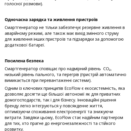
голосної розмови).
Одночасна зарядка та живлення пристроїв
Смартгенератор не тільки забезпечує резервне живлення в
аварійному режимі, але також має вихід змінного струму
для живлення інших пристроїв та підзарядки за допомогою
додаткової батареї.
Посилена безпека
Смартгенератор сповіщає про надмірний рівень CO₂,
низький рівень пального, та перегрів (пристрій автоматично
вимикається при перевантаженні системи).
Одним із ключових принципів EcoFlow є екосистемність, яка
дозволяє досягти ще більшої автономії як для приватних
домогосподарств, так і для бізнесу. Інноваційні рішення
бренду легко інтегруються у повсякденне життя,
оптимізуючи споживання електроенергії та знижуючи
витрати. Завдяки цьому, EcoFlow стає надійним партнером
для тих, хто прагне до енергонезалежності та стійкого
розвитку.