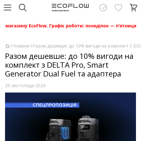
агазину EcoFlow. Графік роботи: понеділок — п’ятниця з 10:0
Новини
Разом дешевше: до 10% вигоди на комплект з DELT
Разом дешевше: до 10% вигоди на
комплект з DELTA Pro, Smart
Generator Dual Fuel та адаптера
29 листопада 2024