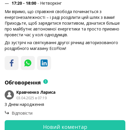
17:20 - 18:00
- Нетворкінг
Ми віримо, що справжня свобода починається з
енергонезалежності – і раді розділити цей шлях з вами!
Приходьте, щоб зарядитися позитивом, дізнатися більше
про майбутнє автономної енергетики та просто приємно
провести час у колі однодумців.
До зустрічі на святкуванні другої річниці авторизованого
роздрібного магазину EcoFlow!
Обговорення
1
Кравченко Лариса
03.04.2025 в 07:19
З Днем народження
Відповісти
Новий коментар